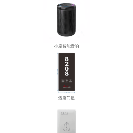
小度智能音响
酒店门显