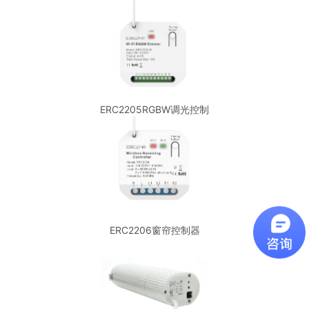
ERC2205RGBW调光控制
ERC2206窗帘控制器