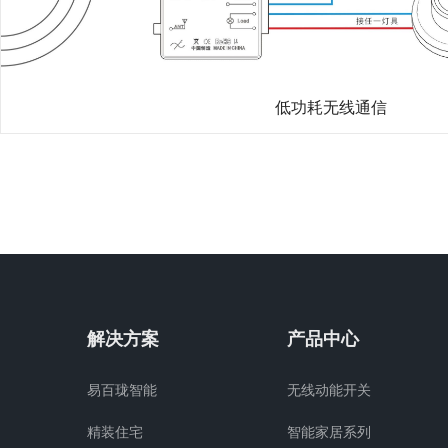
低功耗无线通信
解决方案
产品中心
易百珑智能
无线动能开关
精装住宅
智能家居系列