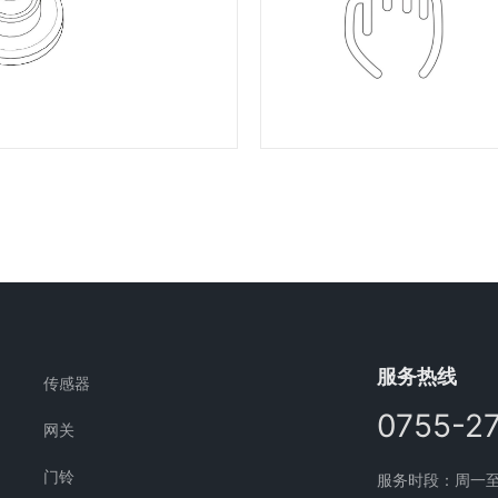
服务热线
传感器
0755-2
网关
门铃
服务时段：周一至周五