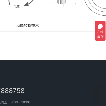
动能转换技术
7888758
，8:30 - 18:00