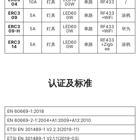
10A
灯具
单路
RF433
/
04
00W
ERC3
LED60
RF433
5A
灯具
单路
涂鸦
09
0W
+WiFi
ERC3
LED60
RF433
5A
灯具
单路
华为
09-H
0W
+WiFi
RF433
ERC3
LED60
5A
灯具
单路
+Zigb
涂鸦
14
0W
ee
认证及标准
EN 60669-1:2018
EN 60669-2-1:2004+A1:2009+A12:2010
ETSI EN 301489-1 V2.2.3(2019-11)
ETSI EN 301489-1 V2.1.1(2019-03)