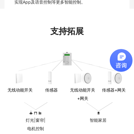
实现App及语音控制等更多智能控制。
支持拓展
无线动能开关
传感器
无线动能开关
传感器+网关
+网关
灯光|窗帘|
智能家居
电机控制