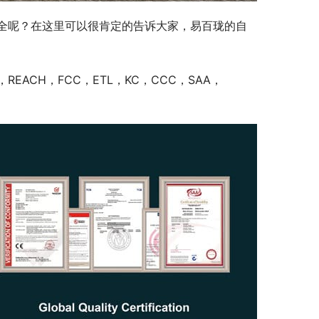
全呢？在这里可以很肯定的告诉大家，易百珑的自
EACH，FCC，ETL，KC，CCC，SAA，