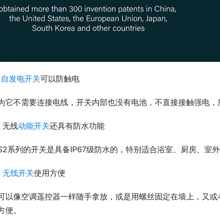
、
自发电开关
可以防触电
为它不需要连接电线，开关内部也没有电池，不直接接触强电，
、无线
动能开关
还具有防水功能
S2系列的开关是具备IP67级防水的，特别适合浴室、厨房、室
、
无线开关
使用方便
可以像空调遥控器一样随手拿放，或是用螺丝固定在墙上，又或
方便。