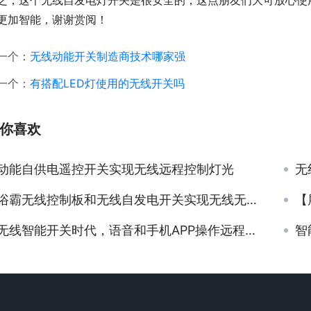
之，这个无线自发电灯开关是很安全的，这点朋友们大可放心使用
更加智能，谢谢赏阅！
一个：
无线动能开关制造商技术哪家强
一个：
有搭配LED灯使用的无线开关吗
你喜欢
动能自供电遥控开关实现无线远程控制灯光
无
浴霸无线控制板和无线自发电开关实现无线无电池控制
【展会
无线智能开关时代，语音和手机APP操作远程控制
智