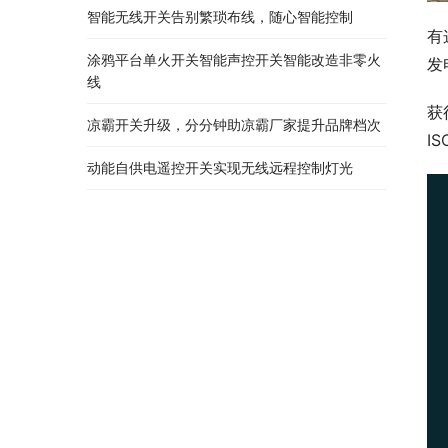
智能无线开关告别繁琐布线，随心智能控制
有
涂鸦平台单火开关智能声控开关智能改造非零火
发
线
获
凉霸开关升级，分分钟助凉霸厂家提升品牌档次
IS
动能自供电遥控开关实现无线远程控制灯光