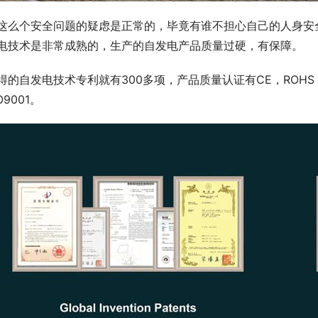
这么个安全问题的疑虑是正常的，毕竟有谁不担心自己的人身安
电技术是非常成熟的，生产的自发电产品质量过硬，有保障。
得的自发电技术专利就有300多项，产品质量认证有CE，ROHS，R
O9001。