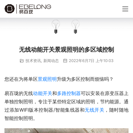
无线动能开关景观照明的多区域控制
技术资讯
,
新闻动态
2022年6月7日 上午10:03
您还在为将单区
景观照明
升级为多区控制而烦恼吗？
易百珑的无线
动能开关
和
多路控制器
可以安装在原变压器上
单独控制照明，专注于某些特定区域的照明，节约能源。通
过添加WIFI版本控制器/智能集线器和
无线开关
，随时随地
智能控制照明。