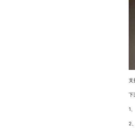
支
下
1
2