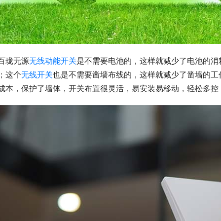
百珑无源
无线动能开关
是不需要电池的，这样就减少了电池的消
；这个
无线开关
也是不需要凿墙布线的，这样就减少了凿墙的工
成本，保护了墙体，开关布置很灵活，易安装易移动，轻松多控