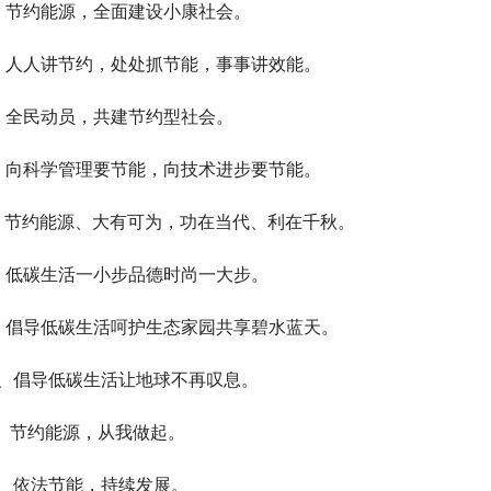
、节约能源，全面建设小康社会。
、人人讲节约，处处抓节能，事事讲效能。
、全民动员，共建节约型社会。
、向科学管理要节能，向技术进步要节能。
、节约能源、大有可为，功在当代、利在千秋。
、低碳生活一小步品德时尚一大步。
、倡导低碳生活呵护生态家园共享碧水蓝天。
0、倡导低碳生活让地球不再叹息。
1、节约能源，从我做起。
2、依法节能，持续发展。