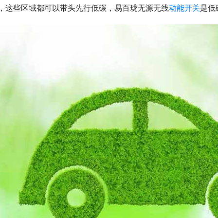
，这些区域都可以带头先行低碳，易百珑无源无线
动能开关
是低