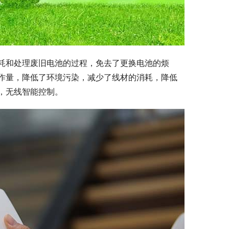
耗和处理废旧电池的过程，免去了更换电池的烦
作量，降低了环境污染，减少了线材的消耗，降低
，无线智能控制。