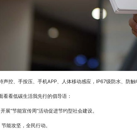
持声控、手按压、手机APP、人体移动感应，IP67级防水、防触
面看看低碳生活我先行的倡导语：
、开展“节能宣传周”活动促进节约型社会建设。
、节能攻坚，全民行动。