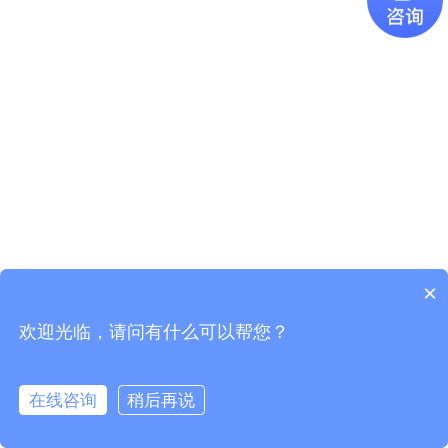
×
欢迎光临，请问有什么可以帮您？
Copyright © 2021
广东易百珑智能科技有限公司
版权所有
粤ICP
备2021087082号-1
在线咨询
稍后再说
电话