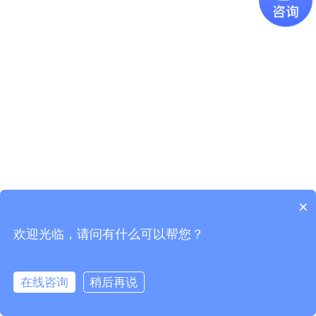
×
欢迎光临，请问有什么可以帮您？
Copyright © 2021
广东易百珑智能科技有限公司
版权所有
粤ICP
备2021087082号-1
在线咨询
稍后再说
电话