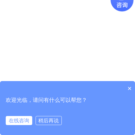
×
欢迎光临，请问有什么可以帮您？
Copyright © 2021
广东易百珑智能科技有限公司
版权所有
粤ICP
备2021087082号-1
在线咨询
稍后再说
电话