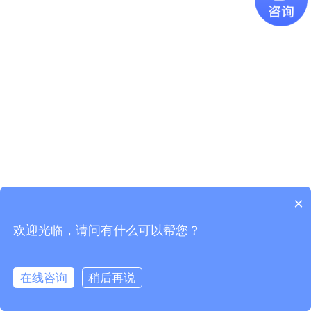
×
欢迎光临，请问有什么可以帮您？
Copyright © 2021
广东易百珑智能科技有限公司
版权所有
粤ICP
备2021087082号-1
在线咨询
稍后再说
电话