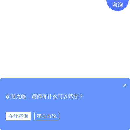
×
欢迎光临，请问有什么可以帮您？
Copyright © 2021
广东易百珑智能科技有限公司
版权所有
粤ICP
备2021087082号-1
在线咨询
稍后再说
电话