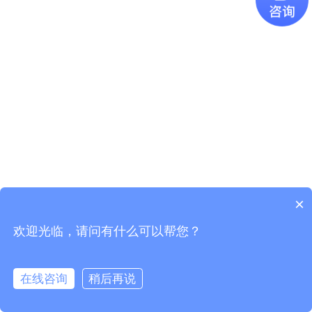
×
欢迎光临，请问有什么可以帮您？
Copyright © 2021
广东易百珑智能科技有限公司
版权所有
粤ICP
备2021087082号-1
在线咨询
稍后再说
电话