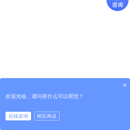
×
欢迎光临，请问有什么可以帮您？
Copyright © 2021
广东易百珑智能科技有限公司
版权所有
粤ICP
备2021087082号-1
在线咨询
稍后再说
电话