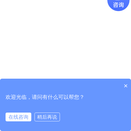
×
欢迎光临，请问有什么可以帮您？
Copyright © 2021
广东易百珑智能科技有限公司
版权所有
粤ICP
备2021087082号-1
在线咨询
稍后再说
电话