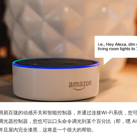
用易百珑的动感开关和智能控制器，并通过连接Wi-Fi系统，
调光器控制器，您也可以口头命令调光到某个百分比（即，嘿 Ale
并且屋内完全漆黑，这将是一个很大的帮助。