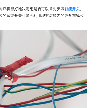
为它将很好地决定您是否可以首先安装
智能开关
。
装的智能开关可能会利用现有灯箱内的更多布线和