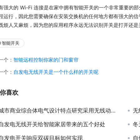
有强大的 Wi-Fi 连接是在家中拥有智能开关的一个非常重要
程运行，因此您需要确保在安装交换机的任何地方都有强大的信
既烦人又麻烦，因为您的应用程序永远无法识别开关是打开还是
智能开关
一个：
智能远程控制你家的门和窗帘
一个：
自发电无线开关是一个什么样的开关呢
你喜欢
城市商业综合体电气设计特点研究采用无线动能开关
无
自发电无线开关给智能家居带来的五个好处
冬
自发电开关响应双碳目标如何实现
自