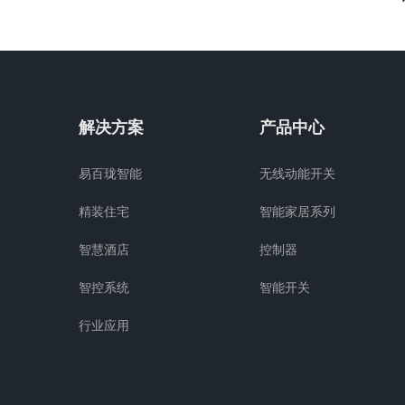
解决方案
产品中心
易百珑智能
无线动能开关
精装住宅
智能家居系列
智慧酒店
控制器
智控系统
智能开关
行业应用