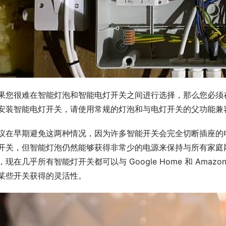
果您很难在智能灯泡和智能电灯开关之间进行选择，那么您必须
安装智能电灯开关，请使用常规的灯泡和与电灯开关的父功能兼
议在早期避免这两种情况，因为许多智能开关会完全切断插座的电
开关，但智能灯泡仍然能够获得非常少的电源来保持与所有家庭
，现在几乎所有智能灯开关都可以与 Google Home 和 Ama
某些开关获得的灵活性。