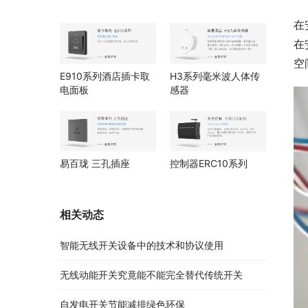
在
在
空
E910系列酒店插卡取
H3系列毫米波人体传
电面板
感器
控制器ERC10系列
易百珑 三孔插座
相关动态
智能无线开关设备中的技术和协议使用
无线动能开关究竟能不能完全替代传统开关
自发电开关节能减排绿色环保