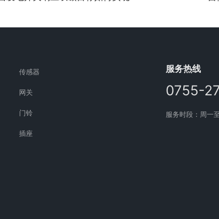
服务热线
传感器
0755-2
网关
门铃
服务时段：周一至周五
插座