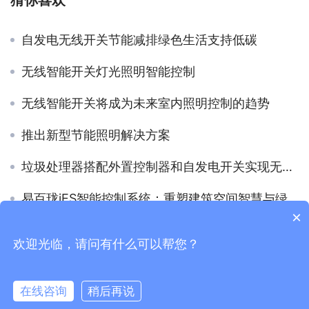
自发电无线开关节能减排绿色生活支持低碳
无线智能开关灯光照明智能控制
无线智能开关将成为未来室内照明控制的趋势
推出新型节能照明解决方案
垃圾处理器搭配外置控制器和自发电开关实现无线智能控制
易百珑iES智能控制系统：重塑建筑空间智慧与绿色未来
×
欢迎光临，请问有什么可以帮您？
Copyright © 2021
广东易百珑智能科技有限公司
版权所有
粤ICP
备2021087082号-1
在线咨询
稍后再说