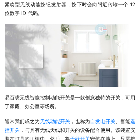
紧凑型无线动能按钮发射器，按下时会向附近传输一个 12 
位数字 ID 代码。
易百珑无线智能控制动能开关是一款创意独特的开关，可用
于家庭、办公室等场所。
通常我们成之为
无线动能开关
，也称为
自发电开关
、智能
遥
控开关
，与具有无线天线和开关的设备配合使用。该装置安
装在灯具的顶棚中。然后，将
无线开关
安装在墙上。只需按