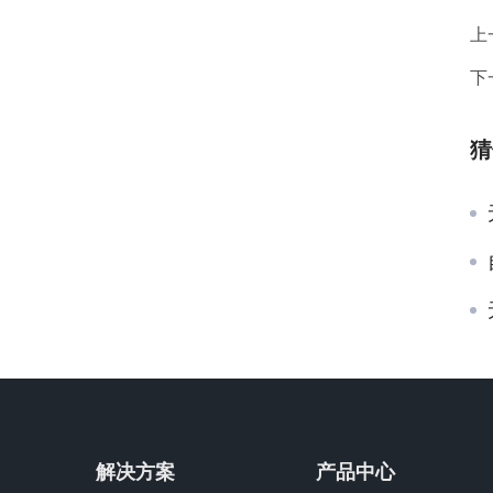
上
下
猜
解决方案
产品中心