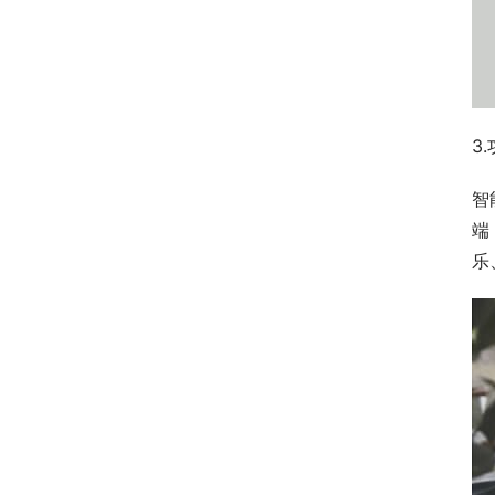
3
智
端
乐