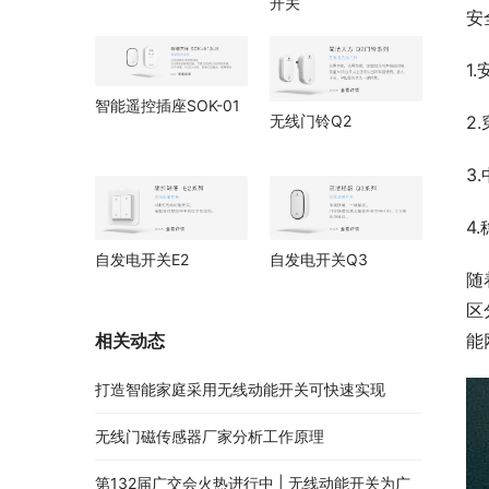
开关
安
1
智能遥控插座SOK-01
无线门铃Q2
2
3
4
自发电开关E2
自发电开关Q3
随
区
相关动态
能
打造智能家庭采用无线动能开关可快速实现
无线门磁传感器厂家分析工作原理
第132届广交会火热进行中 | 无线动能开关为广