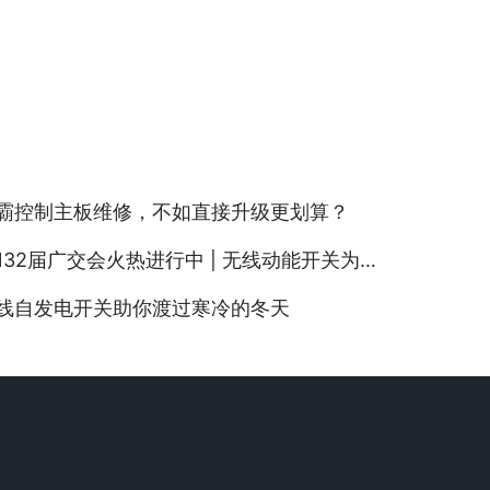
霸控制主板维修，不如直接升级更划算？
132届广交会火热进行中 | 无线动能开关为广交会亮灯
线自发电开关助你渡过寒冷的冬天