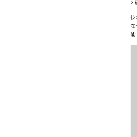
2
技
在
能