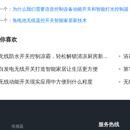
一个：
为什么我们需要语音控制设备动能开关和智能灯光控制器
一个：
免电池无线遥控开关智能家居新技术
你喜欢
无线防水开关控制凉霸，轻松解锁清凉厨房新体验
浴
自发电无线开关打造智能家居让生活更方便
第
无线动能开关现实应用中方便到什么程度
无
服务热线
传感器