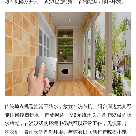
晾衣机隐形开支；减少电池耗费，节约能源，保护环境。
传统晾衣机遥控器不防水，放置在洗衣机、阳台周边尤其可
能让遥控器进水，造成损坏。M2无线开关具备IP67级的防
水功能，在浸没级的环境中仍然可以正常工作，无惧阳台、
洗衣机、暴雨天等潮湿环境。与晾衣机联动打造晾衣小能手