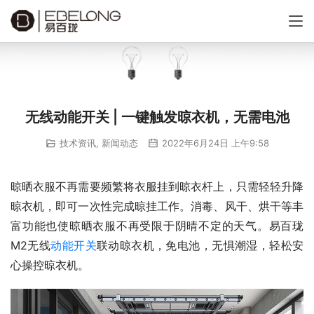
无线动能开关 | 一键触发晾衣机，无需电池
技术资讯
,
新闻动态
2022年6月24日 上午9:58
晾晒衣服不再需要频繁将衣服挂到晾衣杆上，只需轻轻升降
晾衣机，即可一次性完成晾挂工作。消毒、风干、烘干等丰
富功能也使晾晒衣服不再受限于阴晴不定的天气。易百珑
M2无线
动能开关
联动晾衣机，免电池，无惧潮湿，轻松安
心操控晾衣机。