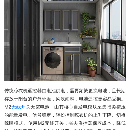
传统晾衣机遥控器由电池供电，需要频繁更换电池，且长期
存放于阳台的户外环境，风吹雨淋，电池遥控更容易受损。
M2
无线开关
无需电池，由其核心自发电模块采集指尖按压
的能量发电，信号稳定，轻松控制晾衣机的上升下降、切换
晾晒模式。使用M2无线开关，省去遥控器保养成本，降低