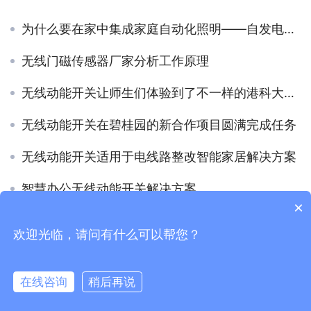
为什么要在家中集成家庭自动化照明——自发电开关
无线门磁传感器厂家分析工作原理
无线动能开关让师生们体验到了不一样的港科大（广州）
无线动能开关在碧桂园的新合作项目圆满完成任务
无线动能开关适用于电线路整改智能家居解决方案
智慧办公无线动能开关解决方案
×
欢迎光临，请问有什么可以帮您？
Copyright © 2021
广东易百珑智能科技有限公司
版权所有
粤ICP
备2021087082号-1
在线咨询
稍后再说
电话