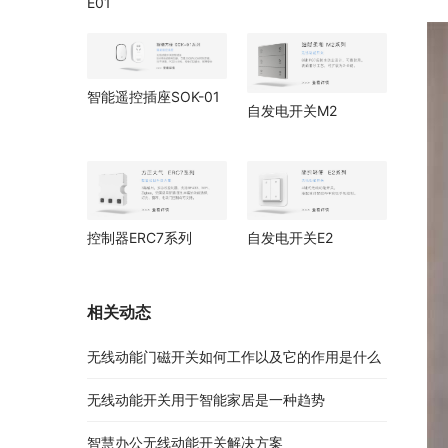
E01
智能遥控插座SOK-01
自发电开关M2
控制器ERC7系列
自发电开关E2
相关动态
无线动能门磁开关如何工作以及它的作用是什么
无线动能开关用于智能家居是一种趋势
智慧办公无线动能开关解决方案