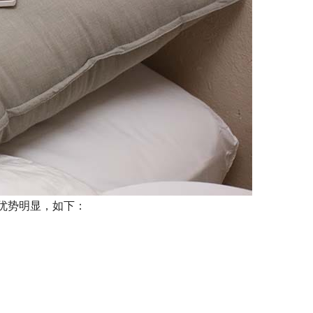
优势明显，如下：