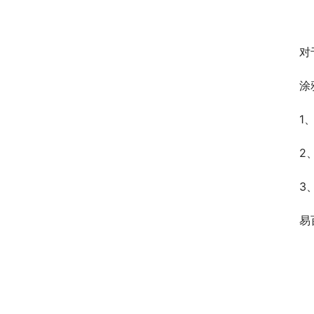
对
涂
1
2
3
易