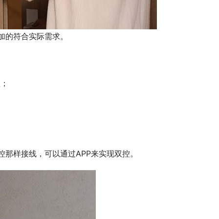
加的符合实际需求。
置；
控那样接线，可以通过APP来实现双控。