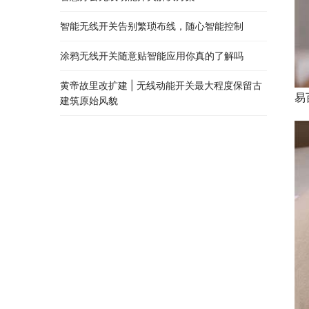
智能无线开关告别繁琐布线，随心智能控制
涂鸦无线开关随意贴智能应用你真的了解吗
黄帝故里改扩建 | 无线动能开关最大程度保留古
易
建筑原始风貌