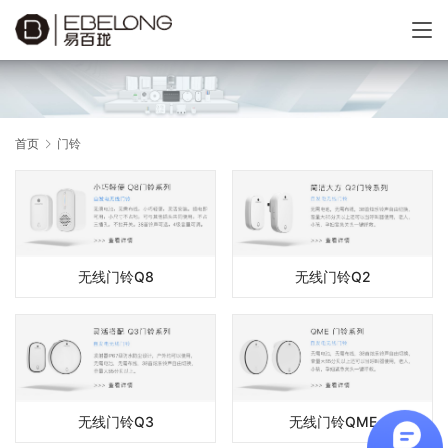
首页
门铃
无线门铃Q8
无线门铃Q2
无线门铃Q3
无线门铃QME