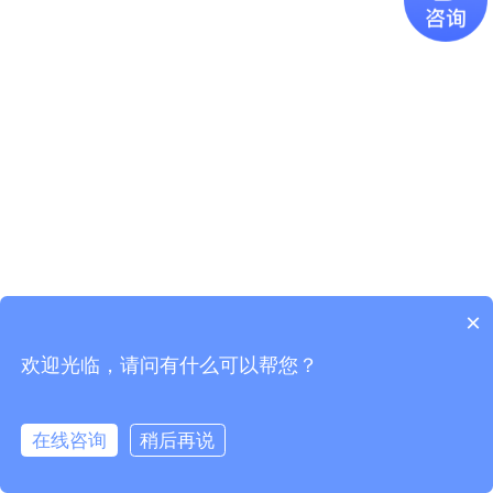
×
欢迎光临，请问有什么可以帮您？
Copyright © 2021
广东易百珑智能科技有限公司
版权所有
粤ICP
备2021087082号-1
在线咨询
稍后再说
电话