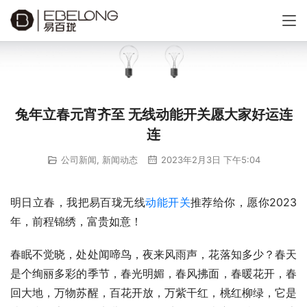
兔年立春元宵齐至 无线动能开关愿大家好运连
连
公司新闻
,
新闻动态
2023年2月3日 下午5:04
明日立春，我把易百珑无线
动能开关
推荐给你，愿你2023
年，前程锦绣，富贵如意！
春眠不觉晓，处处闻啼鸟，夜来风雨声，花落知多少？春天
是个绚丽多彩的季节，春光明媚，春风拂面，春暖花开，春
回大地，万物苏醒，百花开放，万紫干红，桃红柳绿，它是