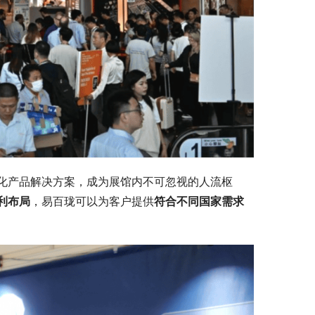
化产品解决方案，成为展馆内不可忽视的人流枢
利布局
，易百珑可以为客户提供
符合不同国家需求