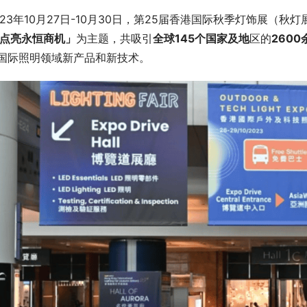
023年10月27日-10月30日，第25届香港国际秋季灯饰展（
 点亮永恒商机」
为主题，共吸引
全球145个国家及地
区的
260
国际照明领域新产品和新技术。