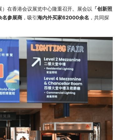
秋灯展）在香港会议展览中心隆重召开。展会以
「创新照
0余名参展商
，吸引
海内外买家62000余名
，共同探