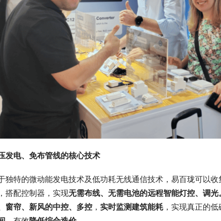
压发电、免布管线的核心技术
于独特的微动能发电技术及低功耗无线通信技术，易百珑可以收
，搭配控制器，实现
无需布线、无需电池的远程智能灯控、调光
、窗帘、新风的中控、多控
，
实时监测建筑能耗
，实现真正的低
间
，有效
降低综合造价
。