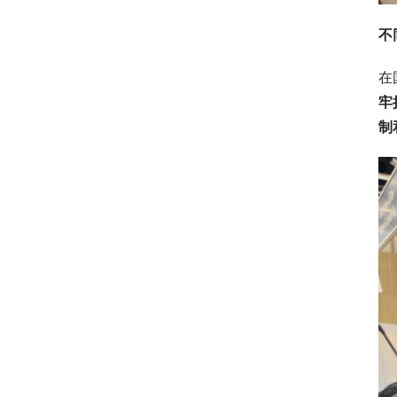
不
在
牢
制