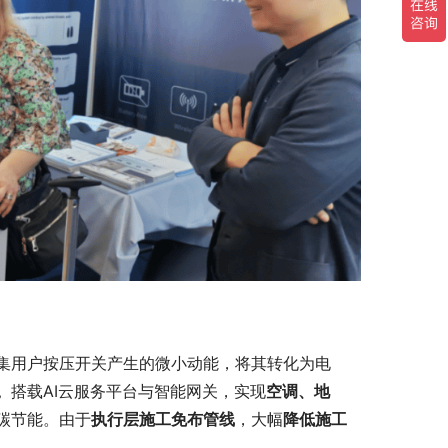
集用户按压开关产生的微小动能，将其转化为电
。
搭载AI云服务平台与智能网关，实现
空调、地
碳节能。由于
执行层施工免布管线
，大幅
降低施工