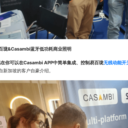
百珑&Casambi蓝牙低功耗商业照明
现在你可以在Casambi APP中简单集成、控制易百珑
无线动能开
自新加坡的客户自豪介绍。