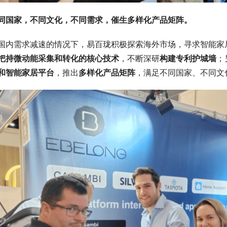
同国家，不同文化，不同需求，催生多样化产品矩阵。
国内需求减速的情况下，易百珑积极探索海外市场，寻求智能家
把持微动能采集和转化的核心技术
，不断深研
构建专利护城墙
；
和智能家居平台
，推出
多样化产品矩阵
，满足不同国家、不同文