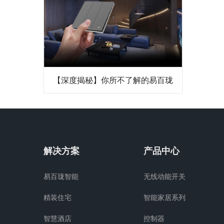
【深度揭秘】你所不了解的易百珑
解决方案
产品中心
易百珑智能
无线动能开关
精装住宅
智能家居系列
智慧酒店
控制器