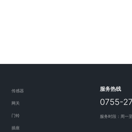
服务热线
传感器
0755-2
网关
门铃
服务时段：周一至周五
插座