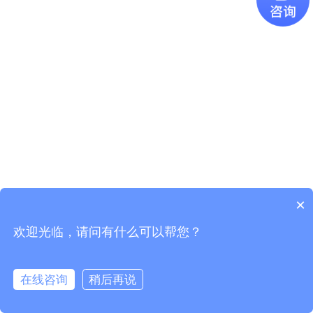
×
欢迎光临，请问有什么可以帮您？
Copyright © 2021
广东易百珑智能科技有限公司
版权所有
粤ICP
备2021087082号-1
在线咨询
稍后再说
电话