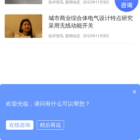
技术资讯
,
新闻动态
2022年11月9日
城市商业综合体电气设计特点研究
采用无线动能开关
技术资讯
,
新闻动态
2022年11月8日
×
欢迎光临，请问有什么可以帮您？
Copyright © 2021
广东易百珑智能科技有限公司
版权所有
粤ICP
备2021087082号-1
在线咨询
稍后再说
电话