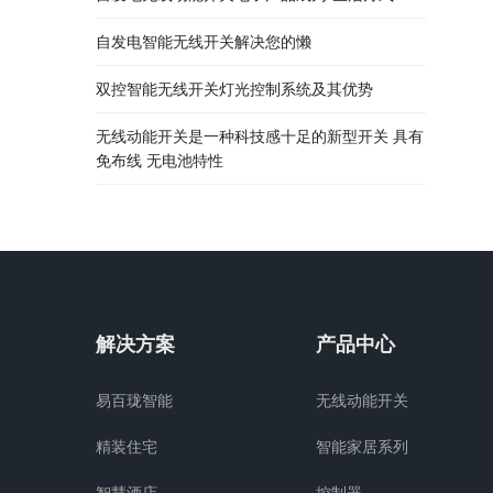
自发电智能无线开关解决您的懒
双控智能无线开关灯光控制系统及其优势
无线动能开关是一种科技感十足的新型开关 具有
免布线 无电池特性
解决方案
产品中心
易百珑智能
无线动能开关
精装住宅
智能家居系列
智慧酒店
控制器