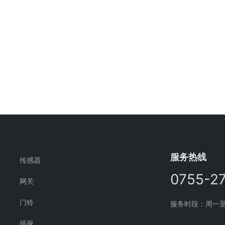
服务热线
传感器
0755-2
网关
门铃
服务时段：周一至周五
插座