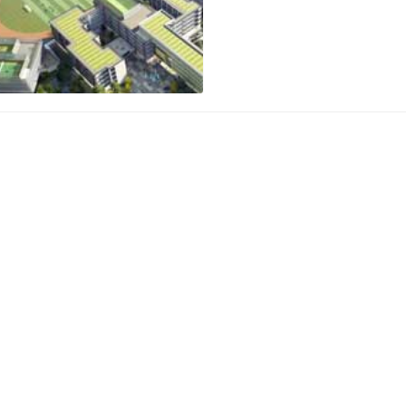
等服务。 为从根本上提高
设计以及弱电等子项目设计
对于改装扩建、重修等项目
前提，…