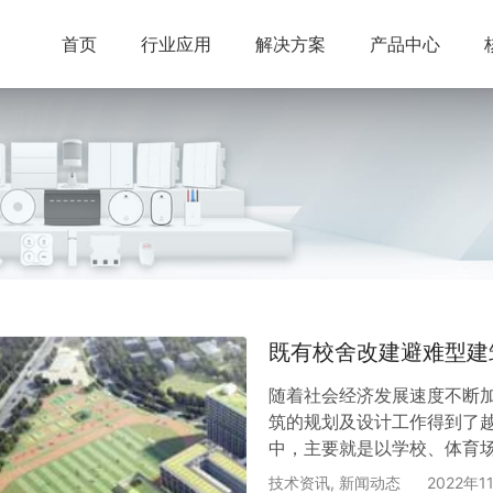
首页
行业应用
解决方案
产品中心
既有校舍改建避难型建
随着社会经济发展速度不断
筑的规划及设计工作得到了
中，主要就是以学校、体育
保障基础设施，以有效应对
技术资讯
,
新闻动态
2022年1