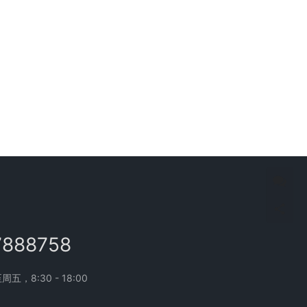
7888758
，8:30 - 18:00