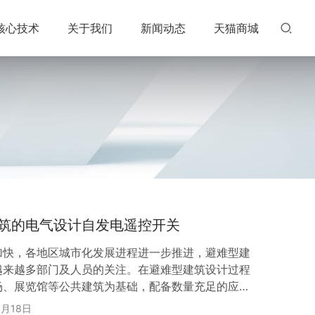
核心技术
关于我们
新闻动态
天猫商城
筑的电气设计自发电遥控开关
加快，各地区城市化发展进程进一步推进，避难型建
越来越多部门及人员的关注。在避难型建筑设计过程
场、展览馆等公共建筑为基础，配备数量充足的应急
地震、台风等自然灾害，为避难人员提供住宿或休息
1月18日