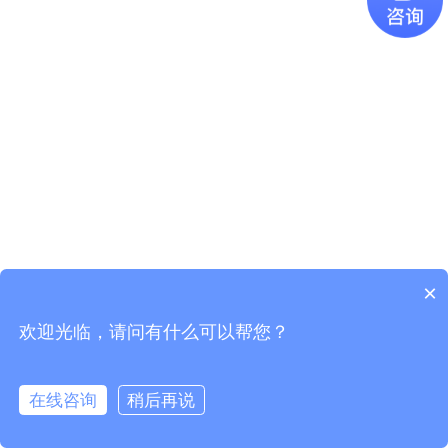
×
欢迎光临，请问有什么可以帮您？
Copyright © 2021
广东易百珑智能科技有限公司
版权所有
粤ICP
备2021087082号-1
在线咨询
稍后再说
电话