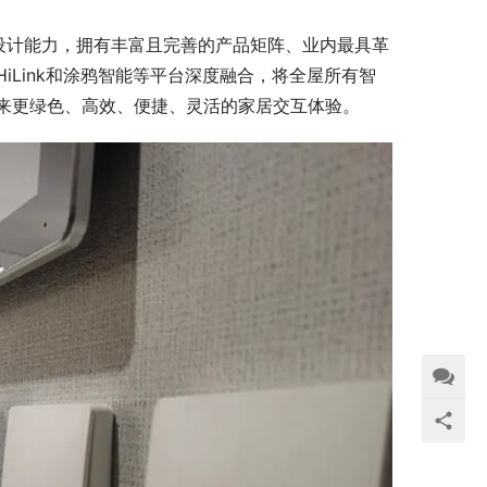
设计能力，拥有丰富且完善的产品矩阵、业内最具革
iLink和涂鸦智能等平台深度融合，将全屋所有智
来更绿色、高效、便捷、灵活的家居交互体验。