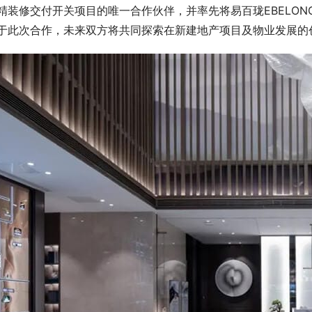
精装修交付开关项目的唯一合作伙伴，并率先将易百珑EBELON
于此次合作，未来双方将共同探索在新建地产项目及物业发展的