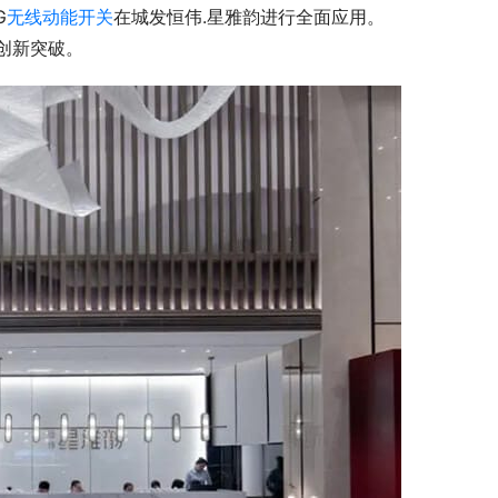
G
无线动能开关
在城发恒伟.星雅韵进行全面应用。
创新突破。