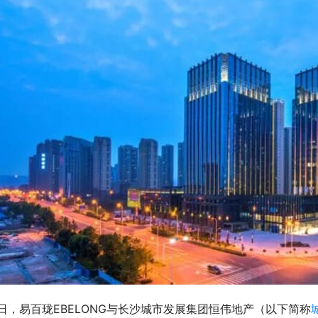
日，易百珑EBELONG与长沙城市发展集团恒伟地产（以下简称