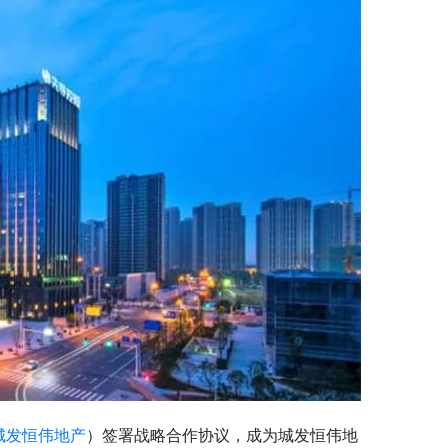
城发恒伟地产
）签署战略合作协议，成为城发恒伟地