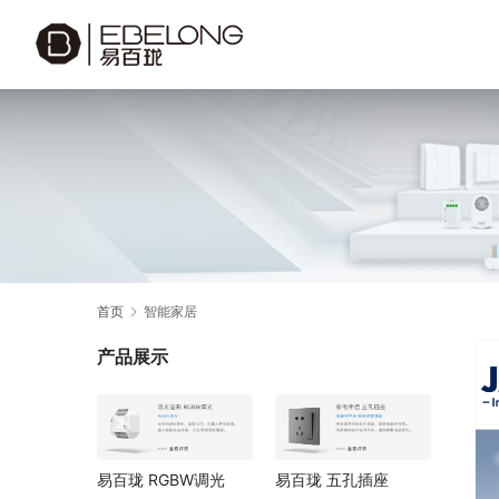
首页
智能家居
产品展示
易百珑 RGBW调光
易百珑 五孔插座