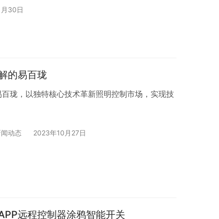
1月30日
解的易百珑
易百珑，以独特核心技术革新照明控制市场，实现技
新闻动态
2023年10月27日
APP远程控制器涂鸦智能开关