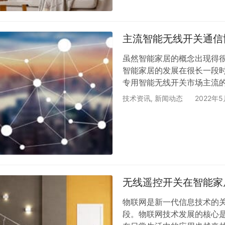
主流智能无线开关通信
虽然智能家居的概念出现得
智能家居的发展在很长一段
专用智能无线开关市场主流的
术，支持设备之间的短距离通
技术资讯
,
新闻动态
2022年
无线信息交换，包括移动电话
但是这种技术的通信距离太
求。 2、无线网络 它是一
无线遥控开关在智能家
物联网是新一代信息技术的
段。物联网技术发展的核心